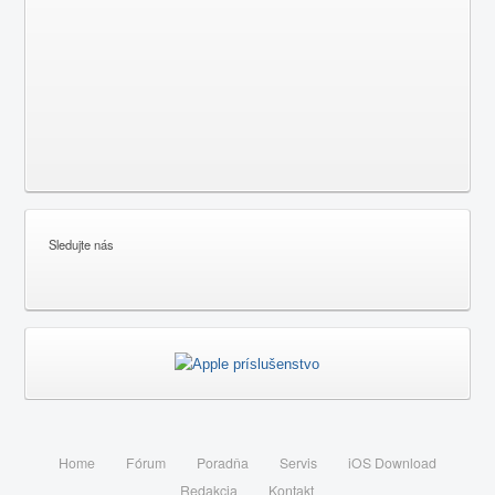
Sledujte nás
Home
Fórum
Poradňa
Servis
iOS Download
Redakcia
Kontakt