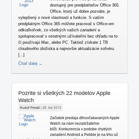
dostupný pre predplatiteľov Office 365.
Office, ktorý už dobre poznáte, je
vylepšený o nové vlastnosti a funkcie. S vaším
predplatným Office 365 môžete pracovať s Office-om
odkiaľkoľvek, zo všetkých vašich zariadení a
spolupracovať s ostatnými užívateľmi bez ohľadu na to
či používajú Mac, alebo PC. Taktiež získate 1 TB
cloudového úložiska a najnovšie aktualizácie sofvéru.
[...]
Čítať ďalej →
Pozrite si všetkých 22 modelov Apple
Watch
Rudolf Petráš
|
28. feb 2015
Začiatok predaja dlhoočakavaných Apple
Watch sa nám nezadržateľne
blíži. Konkurencia v podobe chytrých
zariadení Android a Pebble je na trhu už