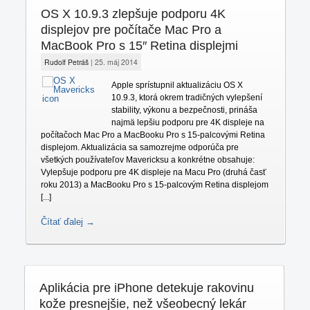
OS X 10.9.3 zlepšuje podporu 4K
displejov pre počítače Mac Pro a
MacBook Pro s 15″ Retina displejmi
Rudolf Petráš
|
25. máj 2014
Apple sprístupnil aktualizáciu OS X
10.9.3, ktorá okrem tradičných vylepšení
stability, výkonu a bezpečnosti, prináša
najmä lepšiu podporu pre 4K displeje na
počítačoch Mac Pro a MacBooku Pro s 15-palcovými Retina
displejom. Aktualizácia sa samozrejme odporúča pre
všetkých používateľov Mavericksu a konkrétne obsahuje:
Vylepšuje podporu pre 4K displeje na Macu Pro (druhá časť
roku 2013) a MacBooku Pro s 15-palcovým Retina displejom
[...]
Čítať ďalej →
Aplikácia pre iPhone detekuje rakovinu
kože presnejšie, než všeobecný lekár