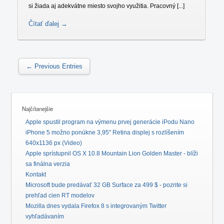
si žiada aj adekvátne miesto svojho využitia. Pracovný [...]
Čítať ďalej →
← Previous Entries
Najčítanejšie
Apple spustil program na výmenu prvej generácie iPodu Nano
iPhone 5 možno ponúkne 3,95" Retina displej s rozlíšením
640x1136 px (Video)
Apple sprístupnil OS X 10.8 Mountain Lion Golden Master - blíži
sa finálna verzia
Kontakt
Microsoft bude predávať 32 GB Surface za 499 $ - pozrite si
prehľad cien RT modelov
Mozilla dnes vydala Firefox 8 s integrovaným Twitter
vyhľadávaním