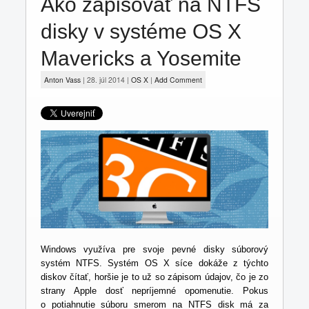
Ako zapisovať na NTFS
Jailbreak
disky v systéme OS X
Fámy
Mavericks a Yosemite
Anton Vass
|
28. júl 2014
|
OS X
|
Add Comment
Windows využíva pre svoje pevné disky súborový
systém NTFS. Systém OS X síce dokáže z týchto
diskov čítať, horšie je to už so zápisom údajov, čo je zo
strany Apple dosť nepríjemné opomenutie. Pokus
o potiahnutie súboru smerom na NTFS disk má za