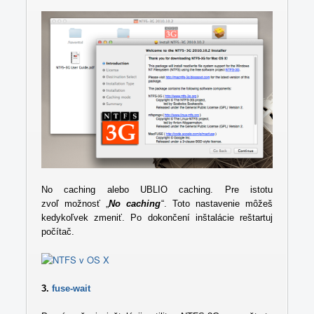
No caching alebo UBLIO caching. Pre istotu
zvoľ možnosť „
No caching
“. Toto nastavenie môžeš
kedykoľvek zmeniť. Po dokončení inštalácie reštartuj
počítač.
3.
fuse-wait