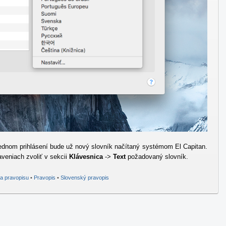
slednom prihlásení bude už nový slovník načítaný systémom El Capitan.
veniach zvoliť v sekcii
Klávesnica
->
Text
požadovaný slovník.
la pravopisu
•
Pravopis
•
Slovenský pravopis