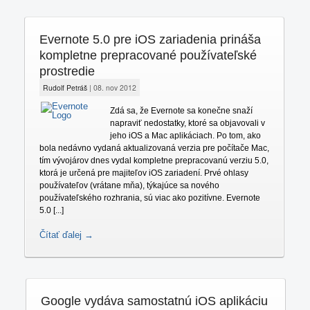
Evernote 5.0 pre iOS zariadenia prináša
kompletne prepracované používateľské
prostredie
Rudolf Petráš
|
08. nov 2012
Zdá sa, že Evernote sa konečne snaží
napraviť nedostatky, ktoré sa objavovali v
jeho iOS a Mac aplikáciach. Po tom, ako
bola nedávno vydaná aktualizovaná verzia pre počítače Mac,
tím vývojárov dnes vydal kompletne prepracovanú verziu 5.0,
ktorá je určená pre majiteľov iOS zariadení. Prvé ohlasy
používateľov (vrátane mňa), týkajúce sa nového
používateľského rozhrania, sú viac ako pozitívne. Evernote
5.0 [...]
Čítať ďalej →
Google vydáva samostatnú iOS aplikáciu