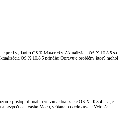
ate pred vydaním OS X Mavericks. Aktualizácia OS X 10.8.5 sa
Aktualizácia OS X 10.8.5 prináša: Opravuje problém, ktorý mohol
nečne sprístupnil finálnu verziu aktualizácie OS X 10.8.4. Tá je
itu a bezpečnosť vášho Macu, vrátane nasledovných: Vylepšenia