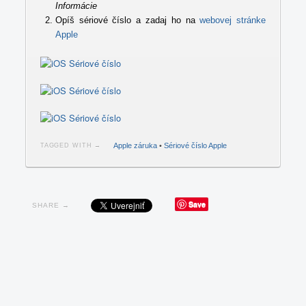
Informácie
Opíš sériové číslo a zadaj ho na
webovej stránke
Apple
Apple záruka
•
Sériové číslo Apple
TAGGED WITH →
Save
SHARE →