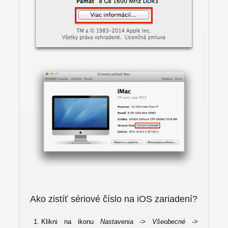
Ako zistíť sériové číslo na iOS zariadení?
Klikni na ikonu
Nastavenia -> Všeobecné ->