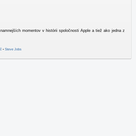
namnejších momentov v histórii spoločnosti Apple a tiež ako jedna z
ač
•
Steve Jobs