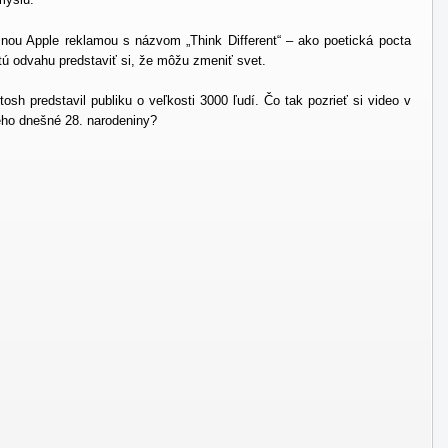
nou Apple reklamou s názvom „Think Different“ – ako poetická pocta
 tú odvahu predstaviť si, že môžu zmeniť svet.
sh predstavil publiku o veľkosti 3000 ľudí. Čo tak pozrieť si video v
jeho dnešné 28. narodeniny?