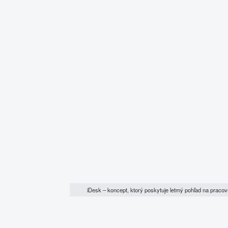
iDesk – koncept, ktorý poskytuje letmý pohľad na pracov