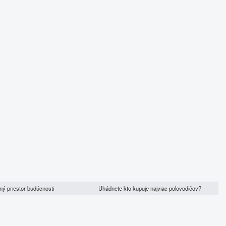
ný priestor budúcnosti
Uhádnete kto kupuje najviac polovodičov?