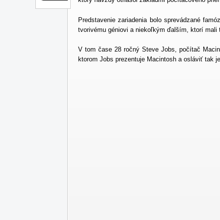
Predstavenie zariadenia bolo sprevádzané famóz
tvorivému géniovi a niekoľkým ďalším, ktorí mali
V tom čase 28 ročný Steve Jobs, počítač Macinto
ktorom Jobs prezentuje Macintosh a osláviť tak 